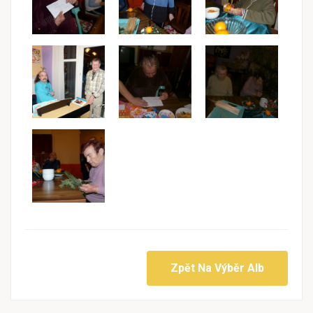
Zpět Na Výběr Alb