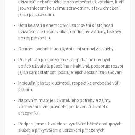
uživatelů, neboť služba je poskytována uživatelům, kteří
jsou vzhledem ke svému zdravotnímu stavu ohroženi
jejich porušováním.
Úcta ke stáří a onemocnění, zachování důstojnosti
uživatele, ale i pracovníka, ohleduplný, vstřícný, laskavý
postoj personálu.
Ochrana osobních údajů, dat a informací ze služby.
Poskytnutá pomoc vychází z inpiduálně určených
potřeb uživatelů, působí na ně aktivně, podporuje rozvoj
jejich samostatnosti, posiluje jejich sociální začleňování.
Inpiduální přístup k uživateli, respekt ke svobodné vůli,
přáním.
Na prvním místě je uživatel, jeho potřeby a zájmy,
zachování rovnoprávného postavení /uživatel x
pracovník/.
Podporujeme uživatele ve využívání běžně dostupných
služeb a při vytváření a udržování přirozených