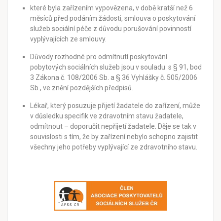
které byla zařízením vypovězena, v době kratší než 6
měsíců před podáním žádosti, smlouva o poskytování
služeb sociální péče z důvodu porušování povinností
vyplývajících ze smlouvy.
Důvody rozhodné pro odmítnutí poskytování
pobytových sociálních služeb jsou v souladu s § 91, bod
3 Zákona č. 108/2006 Sb. a § 36 Vyhlášky č. 505/2006
Sb., ve znění pozdějších předpisů.
Lékař, který posuzuje přijetí žadatele do zařízení, může
v důsledku specifik ve zdravotním stavu žadatele,
odmítnout – doporučit nepřijetí žadatele. Děje se tak v
souvislosti s tím, že by zařízení nebylo schopno zajistit
všechny jeho potřeby vyplývající ze zdravotního stavu.