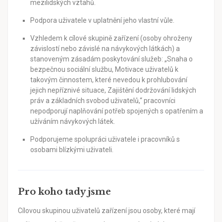
mezilidských vztahů.
Podpora uživatele v uplatnění jeho vlastní vůle.
Vzhledem k cílové skupině zařízení (osoby ohroženy
závislostí nebo závislé na návykových látkách) a
stanoveným zásadám poskytování služeb: „Snaha o
bezpečnou sociální službu, Motivace uživatelů k
takovým činnostem, které nevedou k prohlubování
jejich nepříznivé situace, Zajištění dodržování lidských
práv a základních svobod uživatelů,“ pracovníci
nepodporují naplňování potřeb spojených s opatřením a
užíváním návykových látek.
Podporujeme spolupráci uživatele i pracovníků s
osobami blízkými uživateli.
Pro koho tady jsme
Cílovou skupinou uživatelů zařízení jsou osoby, které mají