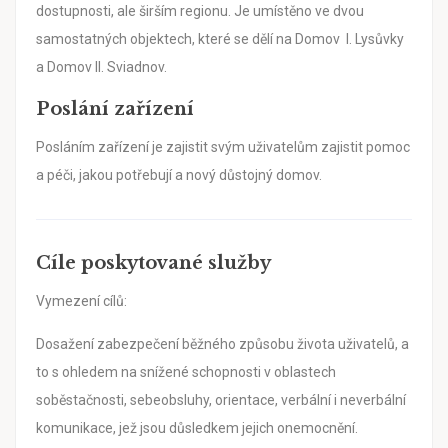
dostupnosti, ale širším regionu. Je umístěno ve dvou
samostatných objektech, které se dělí na Domov I. Lysůvky
a Domov II. Sviadnov.
Poslání zařízení
Posláním zařízení je zajistit svým uživatelům zajistit pomoc
a péči, jakou potřebují a nový důstojný domov.
Cíle poskytované služby
Vymezení cílů:
Dosažení zabezpečení běžného způsobu života uživatelů, a
to s ohledem na snížené schopnosti v oblastech
soběstačnosti, sebeobsluhy, orientace, verbální i neverbální
komunikace, jež jsou důsledkem jejich onemocnění.