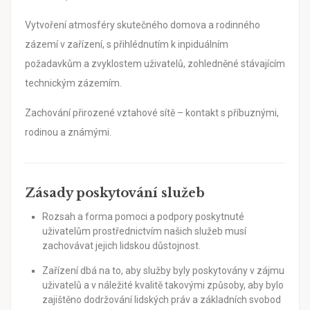
Vytvoření atmosféry skutečného domova a rodinného
zázemí v zařízení, s přihlédnutím k inpiduálním
požadavkům a zvyklostem uživatelů, zohledněné stávajícím
technickým zázemím.
Zachování přirozené vztahové sítě – kontakt s příbuznými,
rodinou a známými.
Zásady poskytování služeb
Rozsah a forma pomoci a podpory poskytnuté
uživatelům prostřednictvím našich služeb musí
zachovávat jejich lidskou důstojnost.
Zařízení dbá na to, aby služby byly poskytovány v zájmu
uživatelů a v náležité kvalitě takovými způsoby, aby bylo
zajištěno dodržování lidských práv a základních svobod