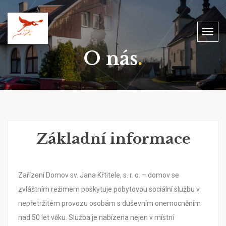
O nás
.
Základní informace
Zařízení Domov sv. Jana Křtitele, s. r. o. – domov se
zvláštním režimem poskytuje pobytovou sociální službu v
nepřetržitém provozu osobám s duševním onemocněním
nad 50 let věku. Služba je nabízena nejen v místní