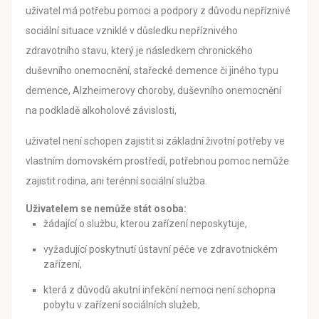
uživatel má potřebu pomoci a podpory z důvodu nepříznivé
sociální situace vzniklé v důsledku nepříznivého
zdravotního stavu, který je následkem chronického
duševního onemocnění, stařecké demence či jiného typu
demence, Alzheimerovy choroby, duševního onemocnění
na podkladě alkoholové závislosti,
uživatel není schopen zajistit si základní životní potřeby ve
vlastním domovském prostředí, potřebnou pomoc nemůže
zajistit rodina, ani terénní sociální služba.
Uživatelem se nemůže stát osoba:
žádající o službu, kterou zařízení neposkytuje,
vyžadující poskytnutí ústavní péče ve zdravotnickém
zařízení,
která z důvodů akutní infekční nemoci není schopna
pobytu v zařízení sociálních služeb,