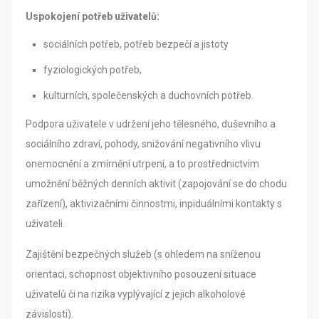
Uspokojení potřeb uživatelů:
sociálních potřeb, potřeb bezpečí a jistoty
fyziologických potřeb,
kulturních, společenských a duchovních potřeb.
Podpora uživatele v udržení jeho tělesného, duševního a
sociálního zdraví, pohody, snižování negativního vlivu
onemocnění a zmírnění utrpení, a to prostřednictvím
umožnění běžných denních aktivit (zapojování se do chodu
zařízení), aktivizačními činnostmi, inpiduálními kontakty s
uživateli.
Zajištění bezpečných služeb (s ohledem na sníženou
orientaci, schopnost objektivního posouzení situace
uživatelů či na rizika vyplývající z jejich alkoholové
závislosti).