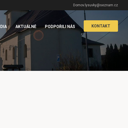
Domov.lysuvky@seznam.cz
KONTAKT
DIA
AKTUÁLNĚ
PODPOŘILI NÁS