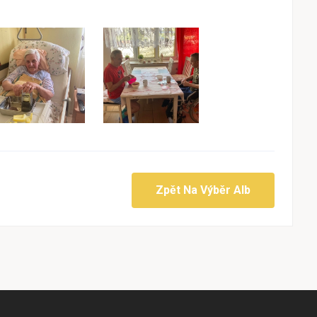
Zpět Na Výběr Alb