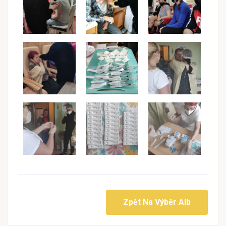
Zpět Na Výběr Alb