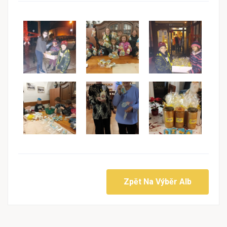
Zpět Na Výběr Alb