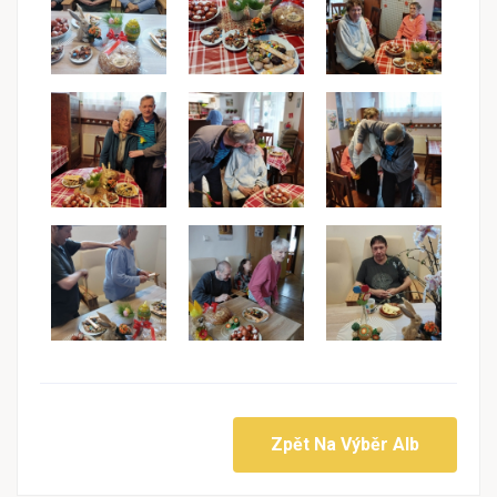
Zpět Na Výběr Alb