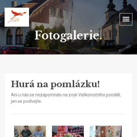
Fotogalerie
.
Hurá na pomlázku!
Ani u nás se nezapomnělo na zvyk Velikonočního pondělí,
jen se podívejte.