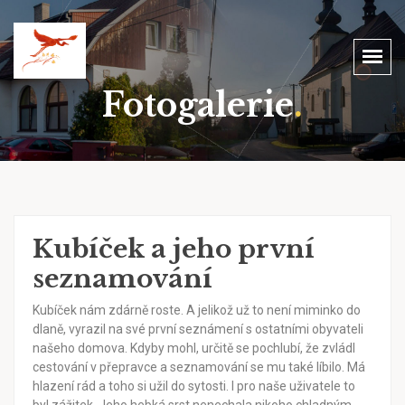
Fotogalerie
.
Kubíček a jeho první
seznamování
Kubíček nám zdárně roste. A jelikož už to není miminko do
dlaně, vyrazil na své první seznámení s ostatními obyvateli
našeho domova. Kdyby mohl, určitě se pochlubí, že zvládl
cestování v přepravce a seznamování se mu také líbilo. Má
hlazení rád a toho si užil do sytosti. I pro naše uživatele to