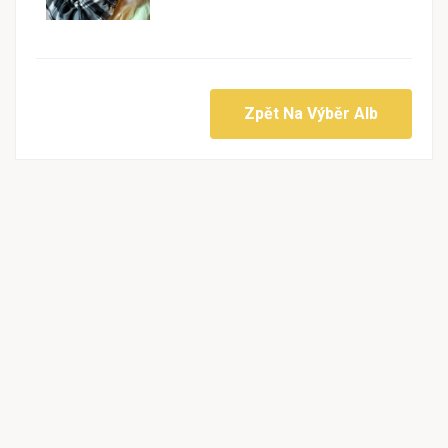
Zpět Na Výběr Alb