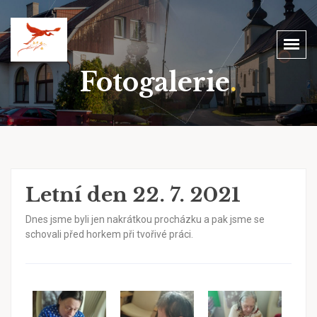
Fotogalerie
.
Letní den 22. 7. 2021
Dnes jsme byli jen nakrátkou procházku a pak jsme se
schovali před horkem při tvořivé práci.