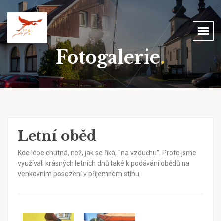
Fotogalerie
.
Letní oběd
Kde lépe chutná, než, jak se říká, "na vzduchu". Proto jsme
využívali krásných letních dnů také k podávání obědů na
venkovním posezení v příjemném stínu.