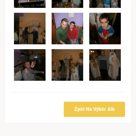
Zpět Na Výběr Alb