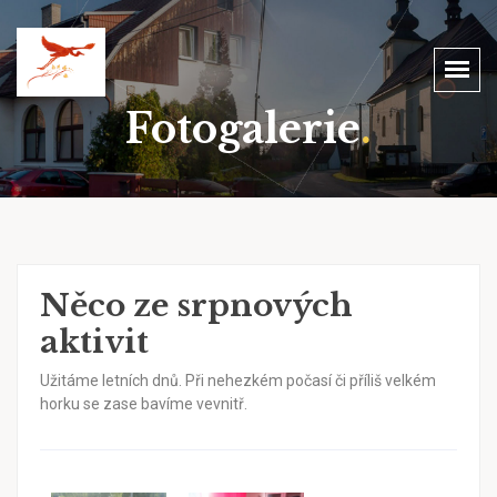
Fotogalerie
.
Něco ze srpnových
aktivit
Užitáme letních dnů. Při nehezkém počasí či příliš velkém
horku se zase bavíme vevnitř.