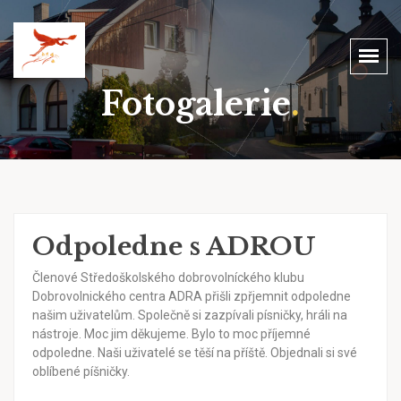
Fotogalerie
.
Odpoledne s ADROU
Členové Středoškolského dobrovolníckého klubu
Dobrovolnického centra ADRA přišli zpřjemnit odpoledne
našim uživatelům. Společně si zazpívali písničky, hráli na
nástroje. Moc jim děkujeme. Bylo to moc příjemné
odpoledne. Naši uživatelé se těší na příště. Objednali si své
oblíbené píšničky.