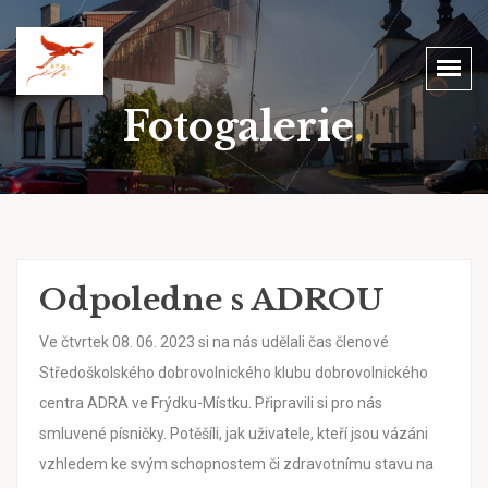
Fotogalerie
.
Odpoledne s ADROU
Ve čtvrtek 08. 06. 2023 si na nás udělali čas členové
Středoškolského dobrovolnického klubu dobrovolnického
centra ADRA ve Frýdku-Místku. Připravili si pro nás
smluvené písničky. Potěšíli, jak uživatele, kteří jsou vázáni
vzhledem ke svým schopnostem či zdravotnímu stavu na