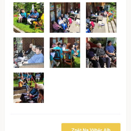
Zpět Na Výběr Alb