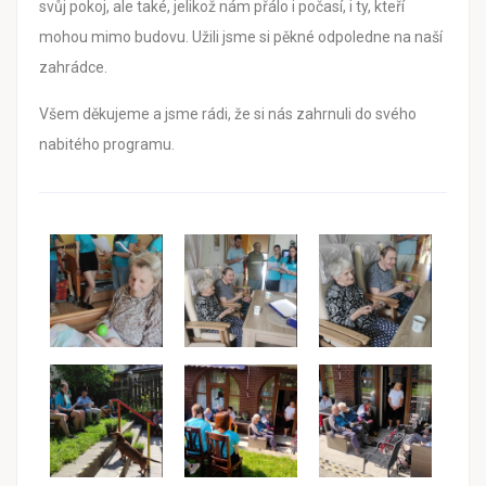
svůj pokoj, ale také, jelikož nám přálo i počasí, i ty, kteří
mohou mimo budovu. Užili jsme si pěkné odpoledne na naší
zahrádce.
Všem děkujeme a jsme rádi, že si nás zahrnuli do svého
nabitého programu.