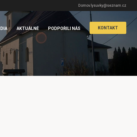
Domov.lysuvky@seznam.cz
KONTAKT
DIA
AKTUÁLNĚ
PODPOŘILI NÁS