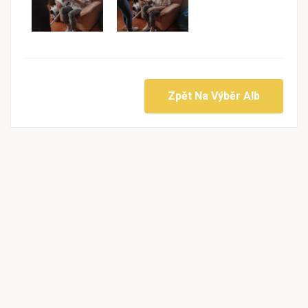
Zpět Na Výběr Alb