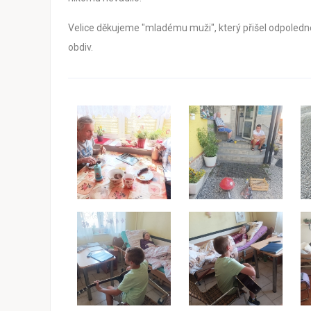
Velice děkujeme "mladému muži", který přišel odpoledne
obdiv.