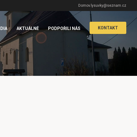
Domov.lysuvky@seznam.cz
KONTAKT
DIA
AKTUÁLNĚ
PODPOŘILI NÁS