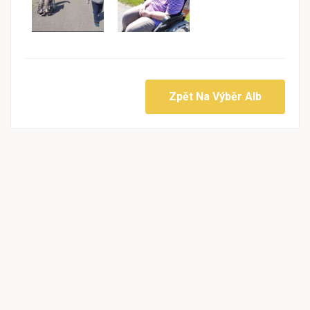
Zpět Na Výběr Alb