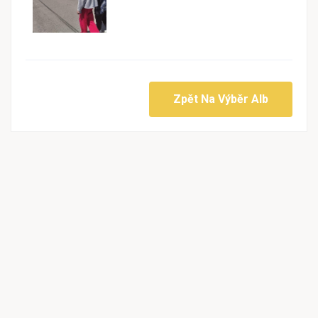
Zpět Na Výběr Alb