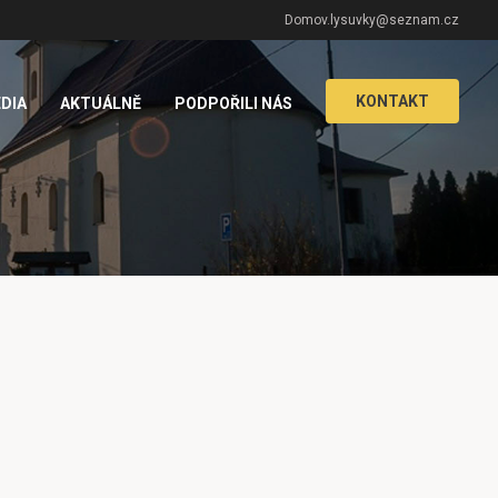
Domov.lysuvky@seznam.cz
KONTAKT
DIA
AKTUÁLNĚ
PODPOŘILI NÁS