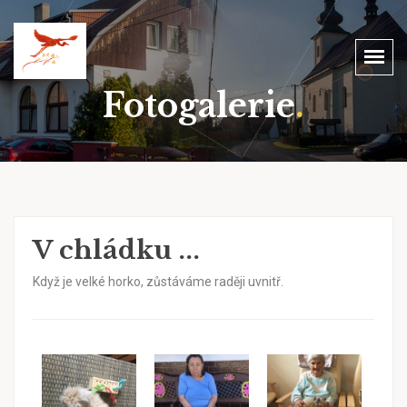
Fotogalerie
.
V chládku ...
Když je velké horko, zůstáváme raději uvnitř.