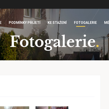
E
PODMÍNKY PŘIJETÍ
KE STAŽENÍ
FOTOGALERIE
MÉ
Fotogalerie
.