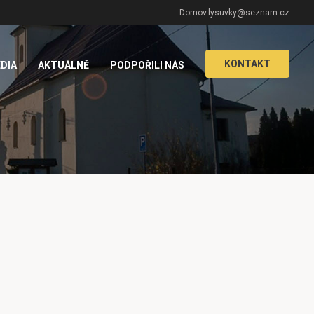
Domov.lysuvky@seznam.cz
KONTAKT
DIA
AKTUÁLNĚ
PODPOŘILI NÁS