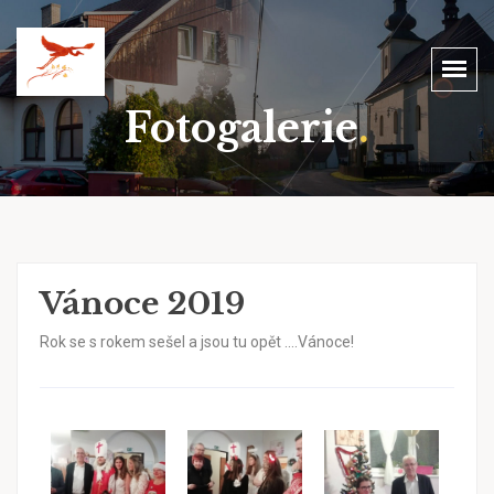
Fotogalerie
.
Vánoce 2019
Rok se s rokem sešel a jsou tu opět ....Vánoce!