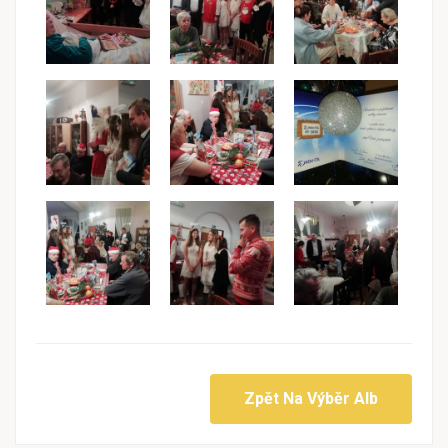
Zpět Na Výběr Alb