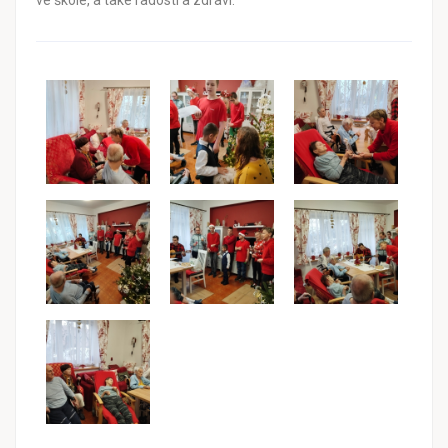
ve škole, a také radosti a zdraví.