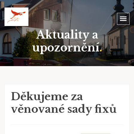
Aktuality a
upozornění
.
Děkujeme za
věnované sady fixů