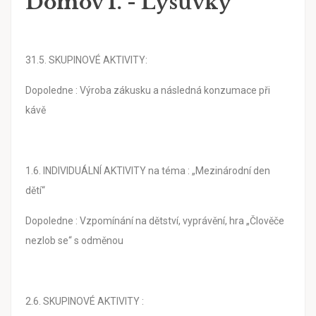
Domov I. - Lysůvky
31.5. SKUPINOVÉ AKTIVITY:
Dopoledne : Výroba zákusku a následná konzumace při
kávě
1.6. INDIVIDUÁLNÍ AKTIVITY na téma : „Mezinárodní den
dětí“
Dopoledne : Vzpomínání na dětství, vyprávění, hra „Člověče
nezlob se“ s odměnou
2.6. SKUPINOVÉ AKTIVITY :