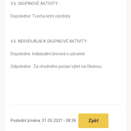
3.6. SKUPINOVÉ AKTIVITY:
Dopoledne: Tvorba letní výzdoby
4.6. INDIVIDUÁLNÍ A SKUPINOVÉ AKTIVITY:
Dopoledne: Indiiduální činnosti s uživateli
Odpoledne : Za vhodného počasí výlet na Olešnou
Zpět
Poslední změna:
31.05.2021 - 08:36