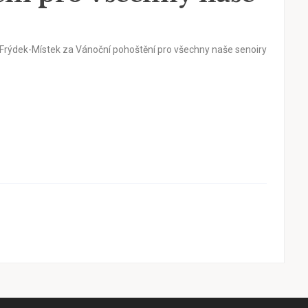
Frýdek-Místek za Vánoční pohoštění pro všechny naše senoiry