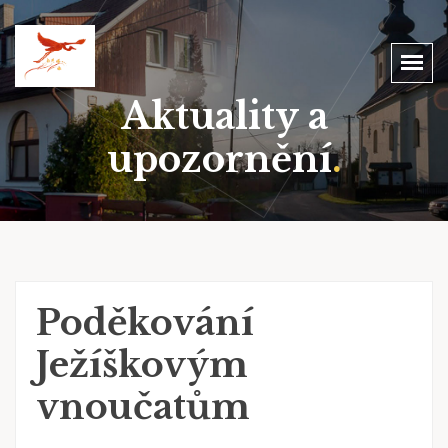
Aktuality a
upozornění
.
Poděkování
Ježíškovým
vnoučatům