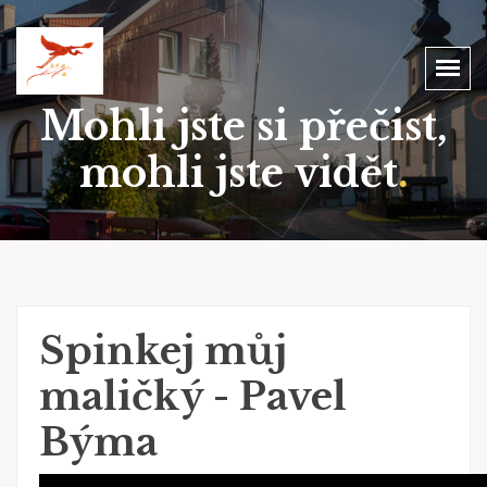
Mohli jste si přečist,
mohli jste vidět
.
Spinkej můj
maličký - Pavel
Býma