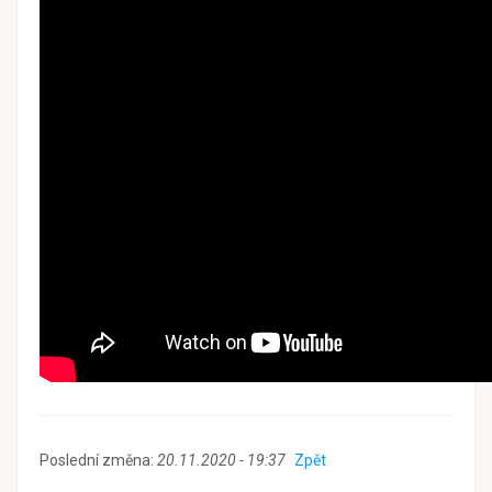
Poslední změna:
20.11.2020 - 19:37
Zpět