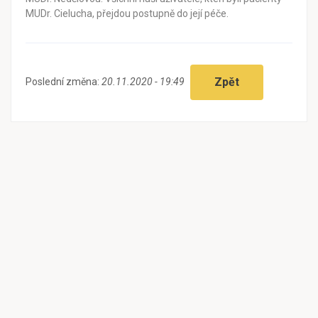
MUDr. Cielucha, přejdou postupně do její péče.
Zpět
Poslední změna:
20.11.2020 - 19:49